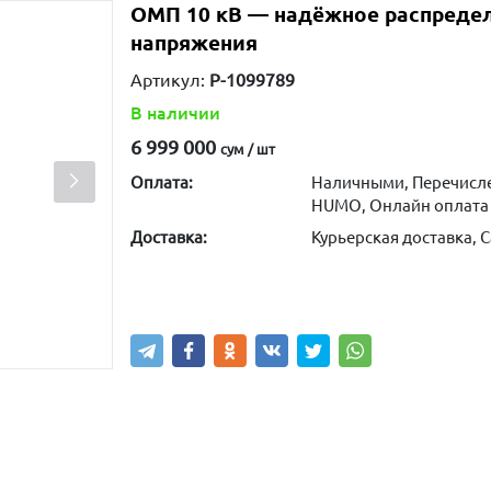
ОМП 10 кВ — надёжное распредел
напряжения
Артикул:
P-1099789
В наличии
6 999 000
сум / шт
Оплата:
Наличными, Перечисле
HUMO, Онлайн оплата
Доставка:
Курьерская доставка, 
Написать