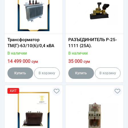
Трансформатор
РАЗЪЕДИНИТЕЛЬ Р-25-
ТМ(Г)-63/10(6)/0,4 кВА
1111 (25А).
В наличии
В наличии
14 499 000
35 000
сум
сум
Купить
В корзину
Купить
В корзину
ХИТ