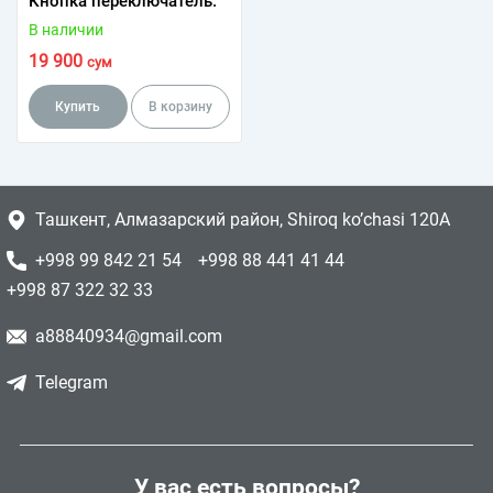
Кнопка переключатель.
В наличии
19 900
сум
Купить
В корзину
Ташкент, Алмазарский район, Shiroq ko’chasi 120A
+998 99 842 21 54
+998 88 441 41 44
+998 87 322 32 33
a88840934@gmail.com
Telegram
У вас есть вопросы?