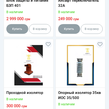
Блок защиты и питания
Ансафт переключатель
БЗП 401
32А
В наличии
В наличии
2 999 000
249 000
сум
сум
Купить
В корзину
Купить
В корзину
Проходной изолятор
Опорный изолятор 35кв
ИОС 35/500
В наличии
В наличии
300 000
сум