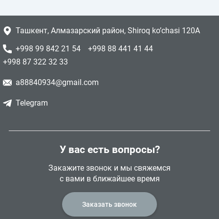
Ташкент, Алмазарский район, Shiroq ko’chasi 120A
+998 99 842 21 54
+998 88 441 41 44
+998 87 322 32 33
a88840934@gmail.com
Telegram
У вас есть вопросы?
Закажите звонок и мы свяжемся
с вами в ближайшее время
Заказать звонок