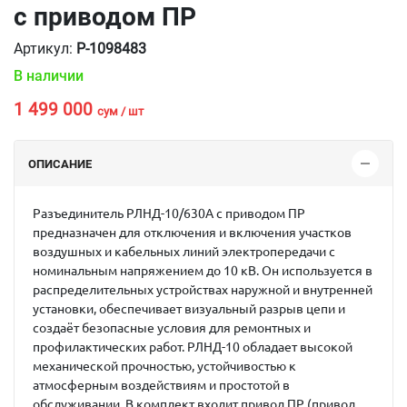
с приводом ПР
Артикул:
P-1098483
В наличии
1 499 000
сум / шт
ОПИСАНИЕ
Разъединитель РЛНД-10/630А с приводом ПР
предназначен для отключения и включения участков
воздушных и кабельных линий электропередачи с
номинальным напряжением до 10 кВ. Он используется в
распределительных устройствах наружной и внутренней
установки, обеспечивает визуальный разрыв цепи и
создаёт безопасные условия для ремонтных и
профилактических работ. РЛНД-10 обладает высокой
механической прочностью, устойчивостью к
атмосферным воздействиям и простотой в
обслуживании. В комплект входит привод ПР (привод