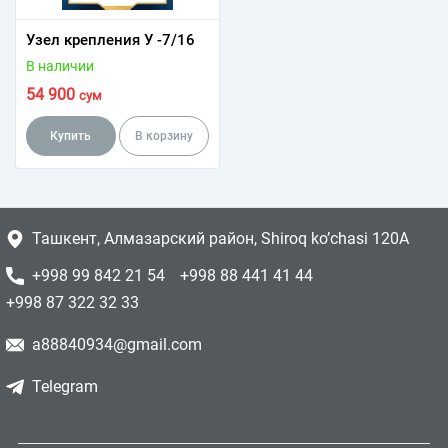
Узел крепления У -7/16
В наличии
54 900
сум
Купить
В корзину
Ташкент, Алмазарский район, Shiroq ko’chasi 120A
+998 99 842 21 54
+998 88 441 41 44
+998 87 322 32 33
a88840934@gmail.com
Telegram