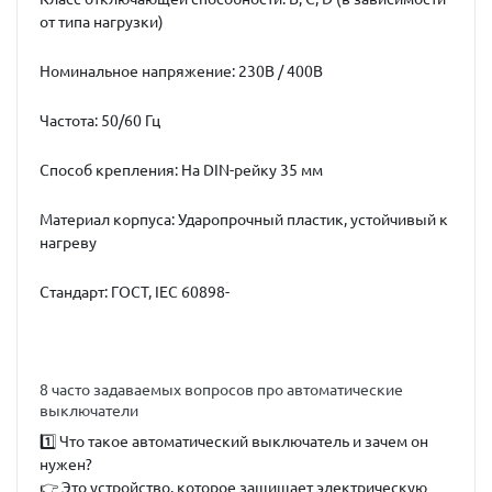
от типа нагрузки)
Номинальное напряжение: 230В / 400В
Частота: 50/60 Гц
Способ крепления: На DIN-рейку 35 мм
Материал корпуса: Ударопрочный пластик, устойчивый к
нагреву
Стандарт: ГОСТ, IEC 60898-
8 часто задаваемых вопросов про автоматические
выключатели
1️⃣
Что такое автоматический выключатель и зачем он
нужен?
👉 Это устройство, которое защищает электрическую