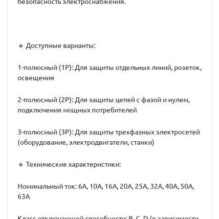
безопасность электроснабжения.
🔹 Доступные варианты:
1-полюсный (1P): Для защиты отдельных линий, розеток,
освещения
2-полюсный (2P): Для защиты цепей с фазой и нулем,
подключения мощных потребителей
3-полюсный (3P): Для защиты трехфазных электросетей
(оборудование, электродвигатели, станки)
🔹 Технические характеристики:
Номинальный ток: 6А, 10А, 16А, 20А, 25А, 32А, 40А, 50А,
63А
Класс отключающей способности: B, C, D (в зависимости