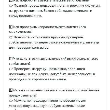
5️⃣
Как подключить автоматический выключатель?
👉 Фазный провод подсоединяется к верхним клеммам,
нагрузка – к нижним. Важно соблюдать номиналы и
схему подключения.
6️⃣
Как проверить исправность автоматического
выключателя?
👉 Включите и отключите вручную, проверьте
срабатывание при перегрузке, используйте мультиметр
для проверки контактов.
7️⃣
Что делать, если автоматический выключатель часто
срабатывает?
👉 Проверить нагрузку – возможно, превышен
номинальный ток. Также могут быть неисправности в
проводке или короткое замыкание.
8️⃣
Можно ли заменить автоматический выключатель на
предохранитель?
👉 Можно, но предохранители не обеспечивают
многоразовую защиту и требуют замены после