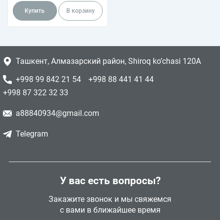
Купить
В корзину
Ташкент, Алмазарский район, Shiroq ko’chasi 120A
+998 99 842 21 54
+998 88 441 41 44
+998 87 322 32 33
a88840934@gmail.com
Telegram
У вас есть вопросы?
Закажите звонок и мы свяжемся
с вами в ближайшее время