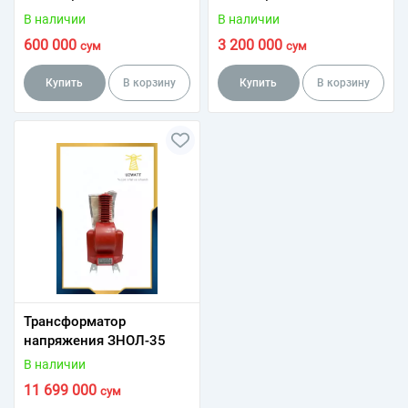
приводом ПР-10
В наличии
В наличии
600 000
3 200 000
сум
сум
Купить
В корзину
Купить
В корзину
Трансформатор
напряжения ЗНОЛ-35
В наличии
11 699 000
сум