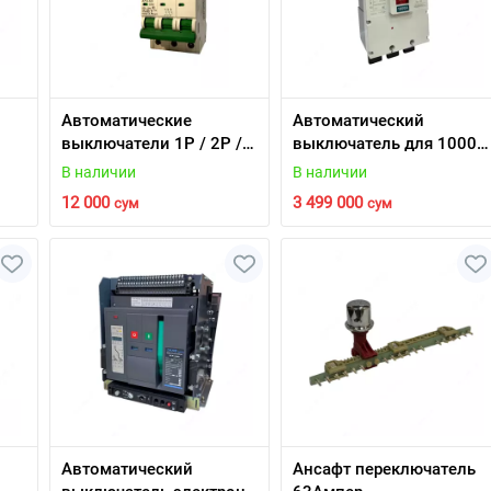
Автоматические
Автоматический
выключатели 1P / 2P /
выключатель для 1000-
3P
1600 Ампер
В наличии
В наличии
12 000
3 499 000
сум
сум
Автоматический
Ансафт переключатель