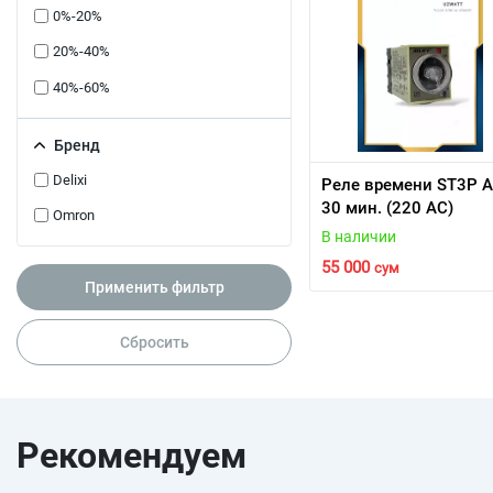
0%-20%
20%-40%
40%-60%
Бренд
Delixi
Реле времени ST3P A
30 мин. (220 AC)
Omron
В наличии
55 000
сум
Применить фильтр
Сбросить
Рекомендуем