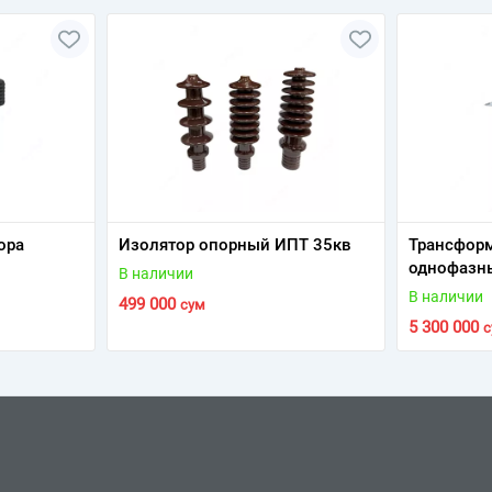
ора
Изолятор опорный ИПТ 35кв
Трансфор
однофазны
В наличии
В наличии
499 000
сум
5 300 000