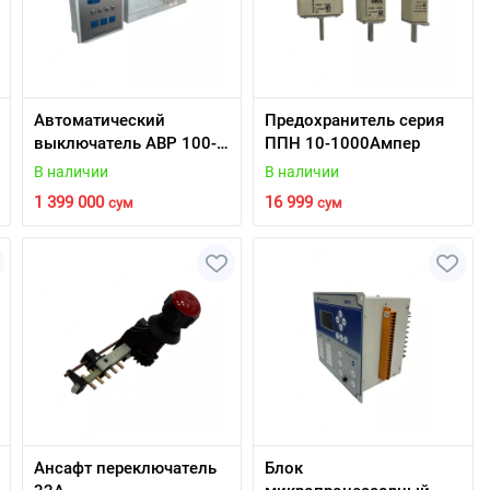
Автоматический
Предохранитель серия
выключатель АВР 100-
ППН 10-1000Ампер
1000Ампер.
В наличии
В наличии
1 399 000
16 999
сум
сум
Ансафт переключатель
Блок