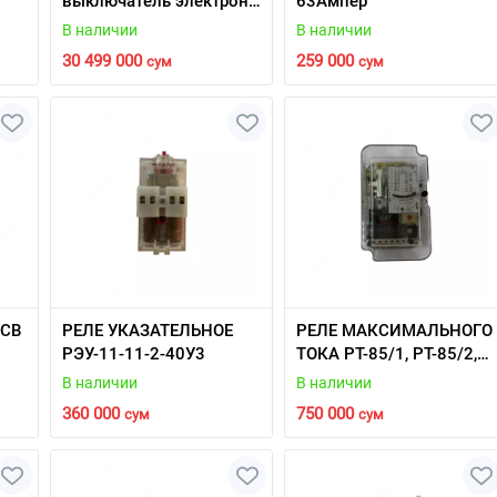
выключатель электрон
63Ампер
0-
0,4кв 630-4000А
В наличии
В наличии
30 499 000
259 000
сум
сум
РСВ
РЕЛЕ УКАЗАТЕЛЬНОЕ
РЕЛЕ МАКСИМАЛЬНОГО
РЭУ-11-11-2-40У3
ТОКА РТ-85/1, РТ-85/2,
РТ-81/2, РТ-82/1
В наличии
В наличии
360 000
750 000
сум
сум