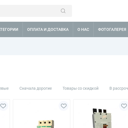
АТЕГОРИИ
ОПЛАТА И ДОСТАВКА
О НАС
ФОТОГАЛЕРЕЯ
евые
Сначала дорогие
Товары со скидкой
В рассро