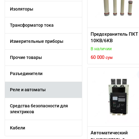
Изоляторы
Трансформатор тока
Предохранитель ПКТ
10КВ/6КВ
Измерительные приборы
В наличии
60 000
Прочие товары
сум
Разъединители
Реле и автоматы
Средства безопасности для
электриков
Кабели
Автоматический