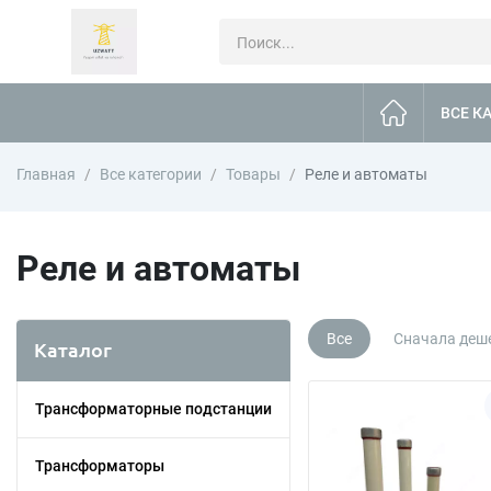
ВСЕ К
Главная
Все категории
Товары
Реле и автоматы
Реле и автоматы
Все
Сначала деш
Каталог
Трансформаторные подстанции
Трансформаторы