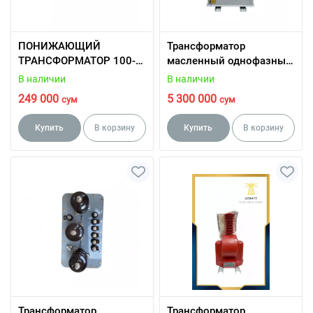
ПОНИЖАЮЩИЙ
Трансформатор
ТРАНСФОРМАТОР 100-
масленный однофазный
2500 ВТ
10/10(6)кв
В наличии
В наличии
249 000
5 300 000
сум
сум
Купить
В корзину
Купить
В корзину
Трансформатор
Трансформатор