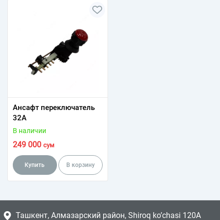
Ансафт переключатель
32А
В наличии
249 000
сум
Купить
В корзину
Ташкент, Алмазарский район, Shiroq ko’chasi 120A