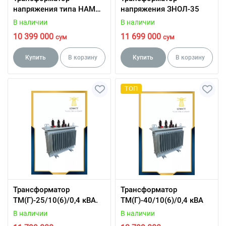
напряжения типа НАМИ -
напряжения ЗНОЛ-35
10/6кв
В наличии
В наличии
10 399 000
11 699 000
сум
сум
Купить
В корзину
Купить
В корзину
ТОП
Трансформатор
Трансформатор
ТМ(Г)-25/10(6)/0,4 кВА.
ТМ(Г)-40/10(6)/0,4 кВА
В наличии
В наличии