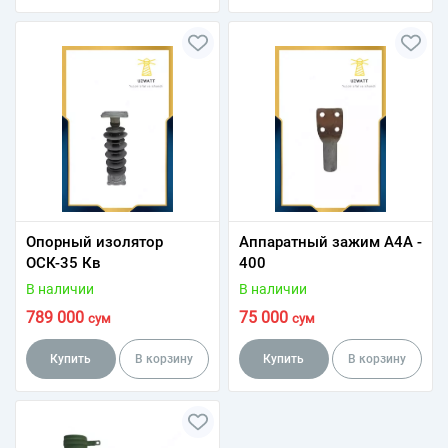
Опорный изолятор
Aппаратный зажим А4А -
ОСК-35 Кв
400
В наличии
В наличии
789 000
75 000
сум
сум
Купить
В корзину
Купить
В корзину