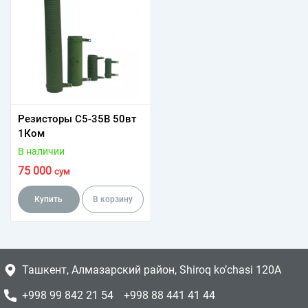
Резисторы С5-35В 50вт
1Ком
В наличии
75 000
сум
Купить
В корзину
Ташкент, Алмазарский район, Shiroq ko’chasi 120A
+998 99 842 21 54
+998 88 441 41 44