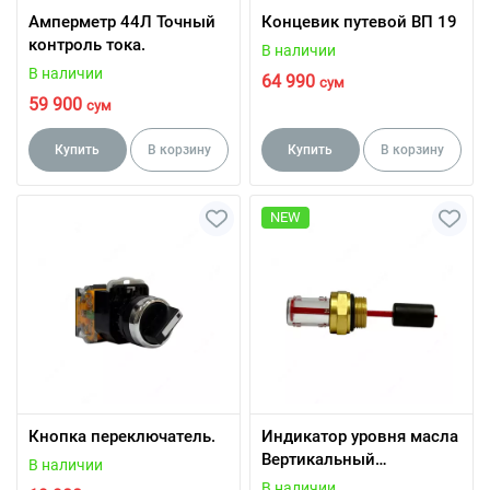
Амперметр 44Л Точный
Концевик путевой ВП 19
контроль тока.
В наличии
В наличии
64 990
сум
59 900
сум
Купить
В корзину
Купить
В корзину
NEW
Кнопка переключатель.
Индикатор уровня масла
Вертикальный
В наличии
индикатор уровня.
В наличии