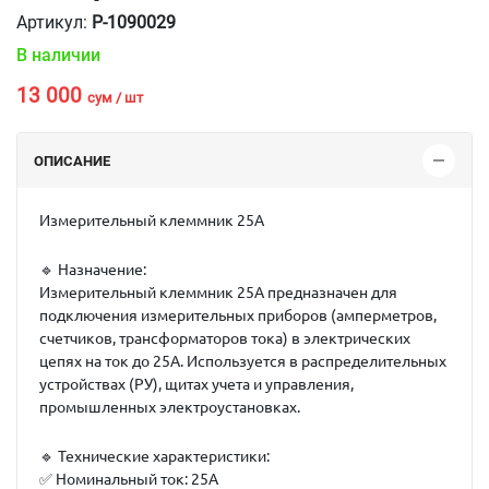
Артикул:
P-1090029
В наличии
13 000
сум / шт
ОПИСАНИЕ
Измерительный клеммник 25A
🔹
Назначение:
Измерительный клеммник 25A предназначен для
подключения измерительных приборов (амперметров,
счетчиков, трансформаторов тока) в электрических
цепях на ток до 25A. Используется в распределительных
устройствах (РУ), щитах учета и управления,
промышленных электроустановках.
🔹
Технические характеристики:
✅
Номинальный ток:
25A