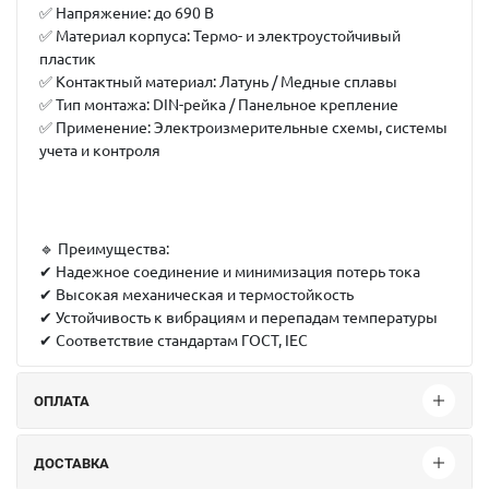
✅
Напряжение:
до 690 В
✅
Материал корпуса:
Термо- и электроустойчивый
пластик
✅
Контактный материал:
Латунь / Медные сплавы
✅
Тип монтажа:
DIN-рейка / Панельное крепление
✅
Применение:
Электроизмерительные схемы, системы
учета и контроля
🔹
Преимущества:
✔ Надежное соединение и минимизация потерь тока
✔ Высокая механическая и термостойкость
✔ Устойчивость к вибрациям и перепадам температуры
✔ Соответствие стандартам ГОСТ, IEC
ОПЛАТА
ДОСТАВКА