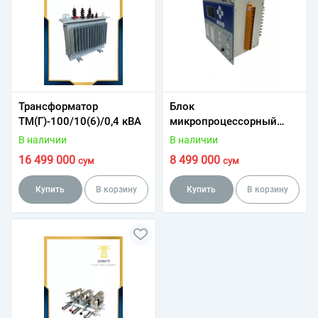
Трансформатор
Блок
ТМ(Г)-100/10(6)/0,4 кВА
микропроцессорный
релейной защиты
В наличии
В наличии
БМРЗ-152-КЛ-2Д
16 499 000
8 499 000
сум
сум
Купить
В корзину
Купить
В корзину