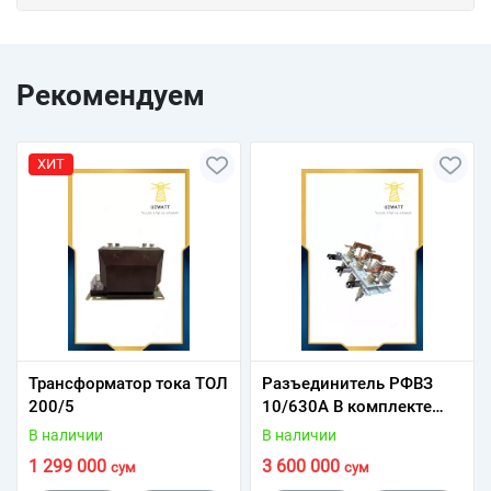
Рекомендуем
ХИТ
Трансформатор тока ТОЛ
Разъединитель РФВЗ
200/5
10/630А В комплекте
привод ПР - 10
В наличии
В наличии
1 299 000
3 600 000
сум
сум