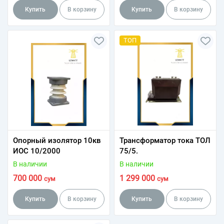
Купить
В корзину
Купить
В корзину
ТОП
Опорный изолятор 10кв
Трансформатор тока ТОЛ
ИОС 10/2000
75/5.
В наличии
В наличии
700 000
1 299 000
сум
сум
Купить
В корзину
Купить
В корзину