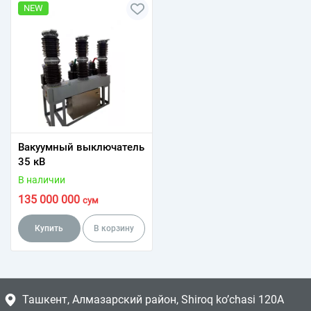
NEW
Вакуумный выключатель
35 кВ
В наличии
135 000 000
сум
Купить
В корзину
Ташкент, Алмазарский район, Shiroq ko’chasi 120A