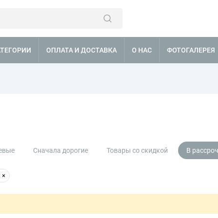
АТЕГОРИИ
ОПЛАТА И ДОСТАВКА
О НАС
ФОТОГАЛЕРЕЯ
евые
Сначала дорогие
Товары со скидкой
В рассро
:
×