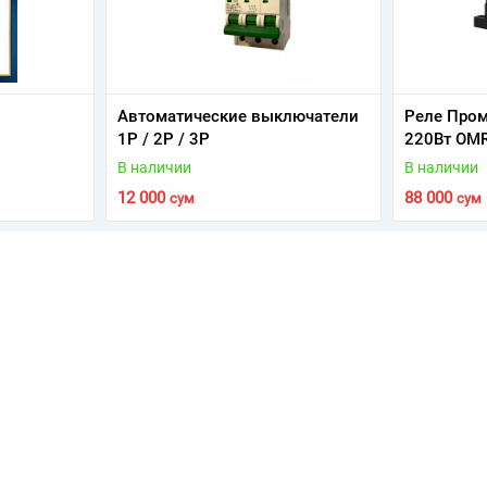
Автоматические выключатели
Реле Пром
1P / 2P / 3P
220Вт OM
В наличии
В наличии
12 000
88 000
сум
сум