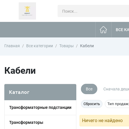
ВСЕ К
Главная
Все категории
Товары
Кабели
Кабели
Все
Сначала деш
Каталог
Сбросить
Тип продаж
Трансформаторные подстанции
Ничего не найдено
Трансформаторы