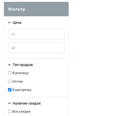
Фильтр
Цена
Тип продаж
В розницу
Оптом
В рассрочку
Наличие скидок
Все скидки